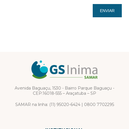
ENVIAR
Avenida Baguaçu, 1530 - Bairro Parque Baguaçu -
CEP:16018-555 – Araçatuba – SP
SAMAR na linha:
(11) 95020-6424
|
0800 7702295