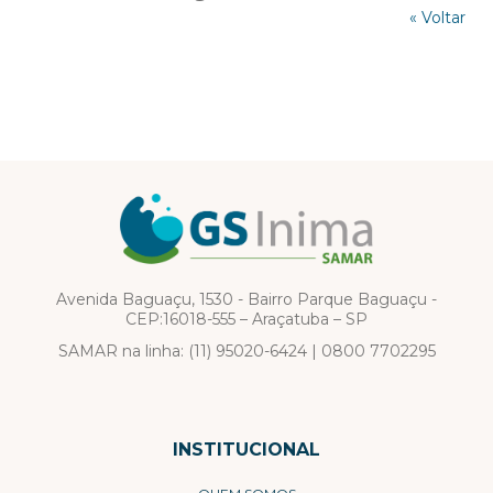
« Voltar
Avenida Baguaçu, 1530 - Bairro Parque Baguaçu -
CEP:16018-555 – Araçatuba – SP
SAMAR na linha:
(11) 95020-6424
|
0800 7702295
INSTITUCIONAL