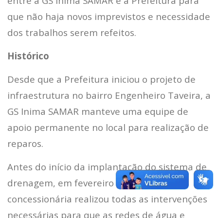
entre a GS Inima SAMAR e a Prefeitura para
que não haja novos imprevistos e necessidade
dos trabalhos serem refeitos.
Histórico
Desde que a Prefeitura iniciou o projeto de
infraestrutura no bairro Engenheiro Taveira, a
GS Inima SAMAR manteve uma equipe de
apoio permanente no local para realização de
reparos.
Antes do início da implantação do sistema de
drenagem, em fevereiro de 2024, a
concessionária realizou todas as intervenções
necessárias para que as redes de água e