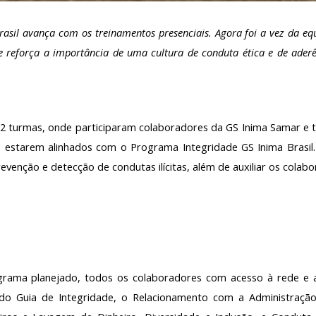
sil avança com os treinamentos presenciais. Agora foi a vez da eq
e reforça a importância de uma cultura de conduta ética e de aderê
2 turmas, onde participaram colaboradores da GS Inima Samar e t
 estarem alinhados com o Programa Integridade GS Inima Brasil.
evenção e detecção de condutas ilícitas, além de auxiliar os cola
rama planejado, todos os colaboradores com acesso à rede e a
 do Guia de Integridade, o Relacionamento com a Administração