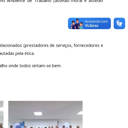
a no Ambiente de Trabalho (assédio moral e assédio
relacionados (prestadores de serviços, fornecedores e
autadas pela ética.
alho onde todos sintam-se bem.