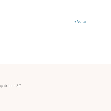
« Voltar
açatuba – SP