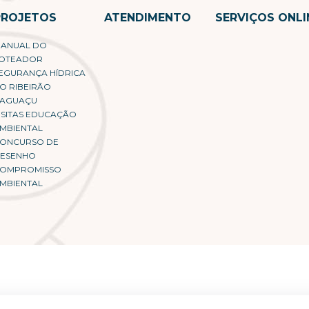
PROJETOS
ATENDIMENTO
SERVIÇOS ONLI
ANUAL DO
OTEADOR
EGURANÇA HÍDRICA
O RIBEIRÃO
AGUAÇU
ISITAS EDUCAÇÃO
MBIENTAL
ONCURSO DE
ESENHO
OMPROMISSO
MBIENTAL