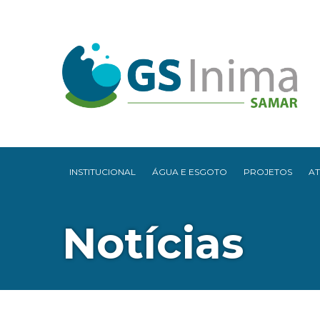
INSTITUCIONAL
ÁGUA E ESGOTO
PROJETOS
A
Notícias