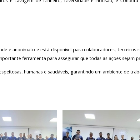
ceiros e Lavagem de Dinheiro, Diversidade e Inclusão, e Condut
dade e anonimato e está disponível para colaboradores, terceiros 
 importante ferramenta para assegurar que todas as ações sejam p
respeitosas, humanas e saudáveis, garantindo um ambiente
de trab