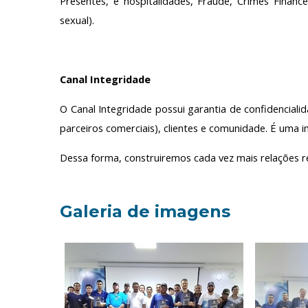
Presentes, e hospitalidades, Fraude, Crimes Finan
sexual).
Canal Integridade
O Canal Integridade possui garantia de confidenciali
parceiros comerciais), clientes e comunidade. É uma
Dessa forma, construiremos cada vez mais relações 
Galeria de imagens