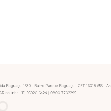
ida Baguaçu, 1530 - Bairro Parque Baguaçu - CEP:16018-555 – Ar
R na linha:
(11) 95020-6424
|
0800 7702295