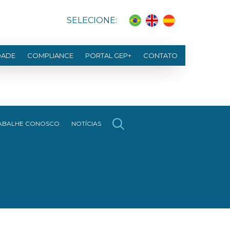
SELECIONE:
DADE
COMPLIANCE
PORTAL GEP+
CONTATO
ABALHE CONOSCO
NOTÍCIAS