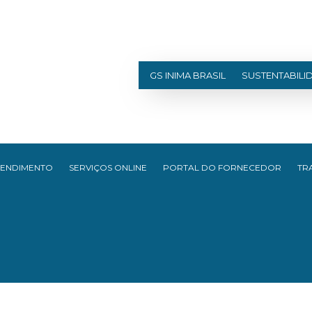
GS INIMA BRASIL
SUSTENTABILI
TENDIMENTO
SERVIÇOS ONLINE
PORTAL DO FORNECEDOR
TR