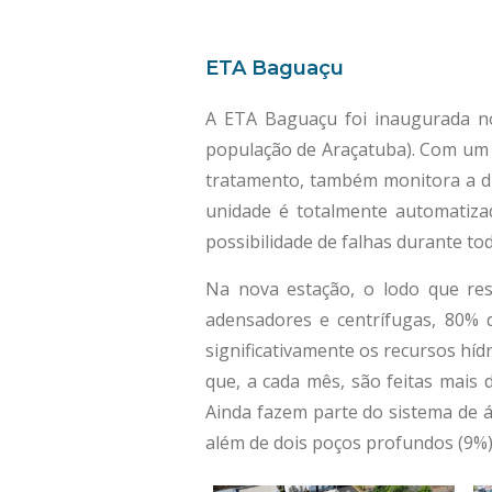
ETA Baguaçu
A ETA Baguaçu foi inaugurada n
população de Araçatuba). Com
um 
tratamento, também monitora a di
unidade é totalmente automatiz
possibilidade de falhas durante t
Na nova estação, o lodo que re
adensadores e centrífugas, 80%
significativamente os recursos hí
que, a cada mês, são feitas mais 
Ainda fazem parte do sistema de 
além de dois poços profundos (9%)