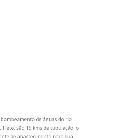
 e bombeamento de águas do rio
 Tietê, são 15 kms de tubulação, o
fonte de abastecimento para sua