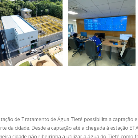
stação de Tratamento de Água Tietê possibilita a captação
te da cidade. Desde a captação até a chegada à estação ETA
eira cidade não ribeirinha a utilizar a água do Tietê como 