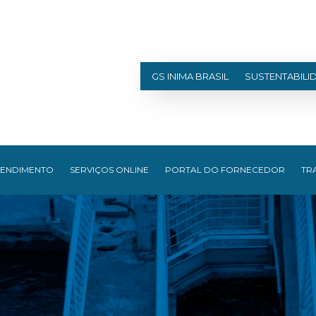
GS INIMA BRASIL
SUSTENTABILI
TENDIMENTO
SERVIÇOS ONLINE
PORTAL DO FORNECEDOR
TR