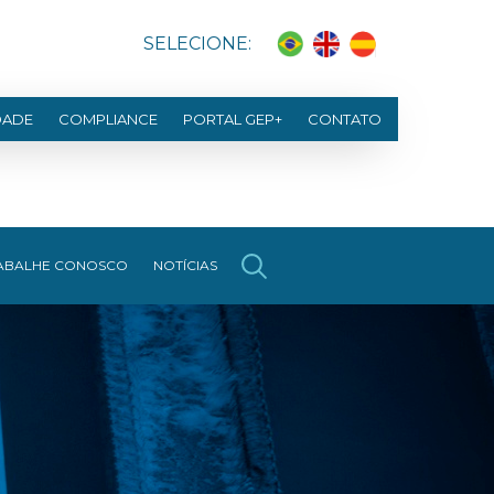
SELECIONE:
DADE
COMPLIANCE
PORTAL GEP+
CONTATO
ABALHE CONOSCO
NOTÍCIAS