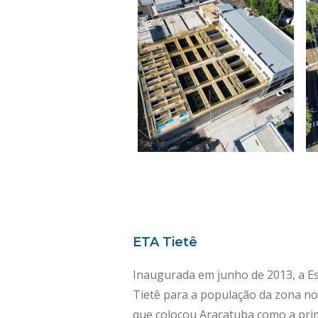
ETA Tietê
Inaugurada em junho de 2013, a E
Tietê para a população da zona nor
que colocou Araçatuba como a prim