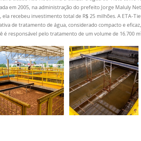
ciada em 2005, na administração do prefeito Jorge Maluly Ne
, ela recebeu investimento total de R$ 25 milhões. A ETA-Ti
ativa de tratamento de água, considerado compacto e eficaz
tê é responsável pelo tratamento de um volume de 16.700 m³