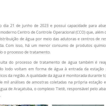
o dia 21 de junho de 2023
e possui capacidade para aba
moderno Centro de Controle Operacional (CCO) que, além 
stribuição de água por meio das adutoras e centros de res
ada. Com isso, há um menor consumo de produtos químico
odo o processo de tratamento.
sulta do processo de tratamento de água também é reap
 do lodo voltam em forma de água à entrada da estação
dricos da região. A qualidade da água é monitorada durante 
de mil análises de amostras coletadas na própria estação e
água de Araçatuba, o complexo Tietê, responsável pelo aba
.