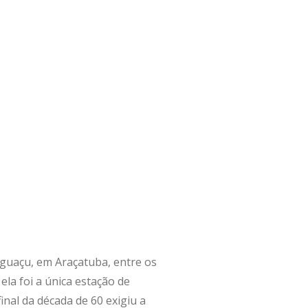
guaçu, em Araçatuba, entre os
la foi a única estação de
nal da década de 60 exigiu a