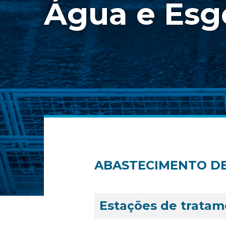
Água e Esg
ABASTECIMENTO D
Estações de trata